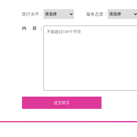
医疗水平：
服务态度：
内 容 ：
提交留言