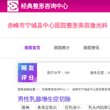
经典整形咨询中心
赤峰市宁城县中心医院整形美容激光科
医院首页
医院简介
医院资讯
医疗水平：
100
服务态度：
1
您所在的位置 >>
经典整形咨询中心
>>
赤峰市宁城县中心医院整形
男性乳腺增生症切除
隆胸
奥美定取出
巨乳缩小
乳头内陷矫