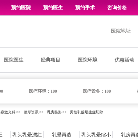
预约医院
预约医生
预约手术
咨询价格
医院地址
医院医生
经典项目
医院环境
优惠活动
00
医疗环境：
100
医疗设备：
100
美容激光科
>>
整形资讯
>>
乳房整形
>>
男性乳腺增生症切除
正
乳头乳晕漂红
乳晕再造
乳头乳晕缩小
乳房再