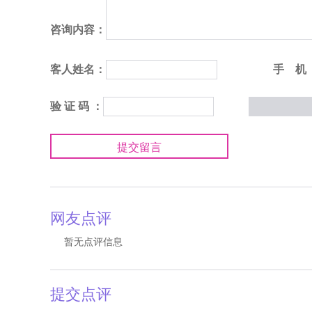
咨询内容：
客人姓名：
手 机
验 证 码 ：
提交留言
网友点评
暂无点评信息
提交点评