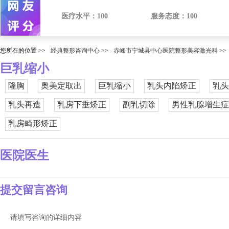
医疗水平：
100
服务态度：
100
您所在的位置 >>
经典整形咨询中心
>>
赤峰市宁城县中心医院整形美容激光科
>>
巨乳缩小
隆胸
奥美定取出
巨乳缩小
乳头内陷矫正
乳头
乳头再造
乳房下垂矫正
副乳切除
男性乳腺增生症
乳房畸形矫正
医院医生
提交留言咨询
请填写咨询的详细内容