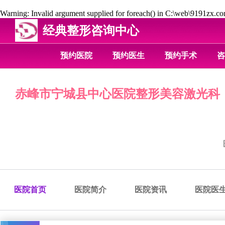
Warning
: Invalid argument supplied for foreach() in
C:\web\9191zx.com
经典整形咨询中心
预约医院
预约医生
预约手术
咨
赤峰市宁城县中心医院整形美容激光科
医院首页
医院简介
医院资讯
医院医