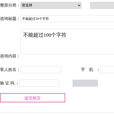
整形分类：
咨询标题：
咨询内容：
客人姓名：
手 机 ：
验 证 码 ：
提交留言