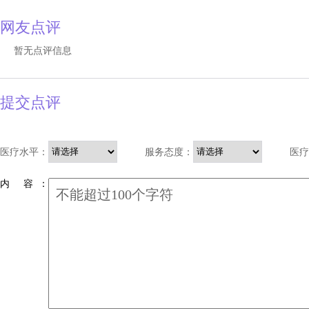
网友点评
暂无点评信息
提交点评
医疗水平：
服务态度：
医疗
内 容 ：