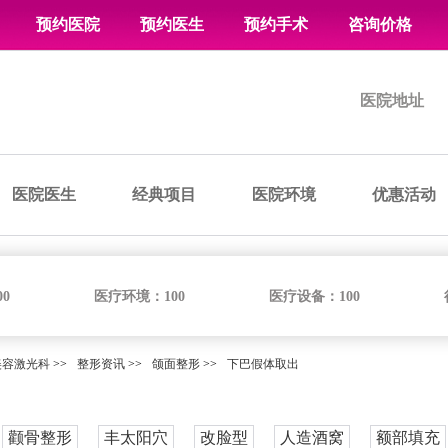
预约医院
预约医生
预约手术
咨询价格
医院地址
医院医生
经典项目
医院环境
优惠活动
00
医疗环境：
100
医疗设备：
100
美容激光科
>>
整形资讯
>>
颌面整形
>>
下巴假体取出
颧骨整形
丰太阳穴
改脸型
人造酒窝
额部填充