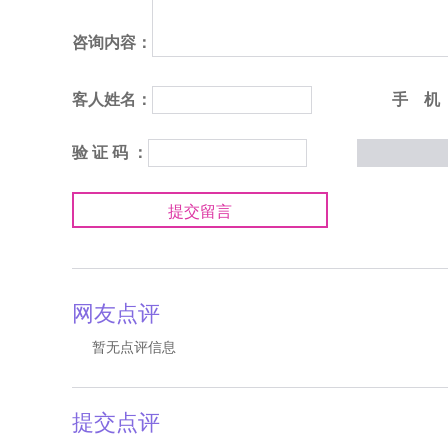
咨询内容：
客人姓名：
手 机
验 证 码 ：
提交留言
网友点评
暂无点评信息
提交点评