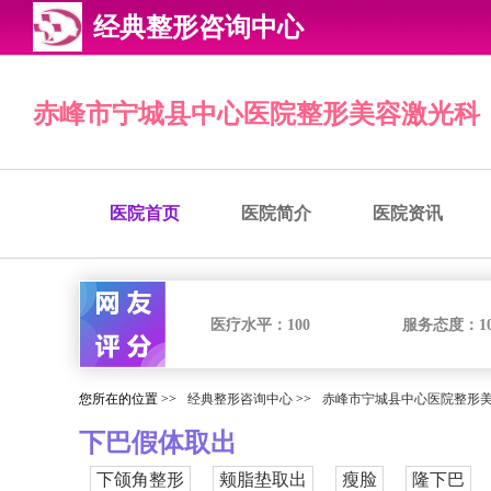
经典整形咨询中心
赤峰市宁城县中心医院整形美容激光科
医院首页
医院简介
医院资讯
医疗水平：
100
服务态度：
1
您所在的位置 >>
经典整形咨询中心
>>
赤峰市宁城县中心医院整形
下巴假体取出
下颌角整形
颊脂垫取出
瘦脸
隆下巴