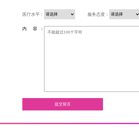
医疗水平：
服务态度：
内 容 ：
提交留言