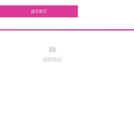
提交留言
医院地址