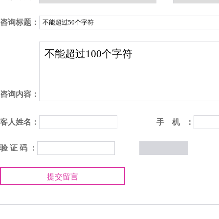
咨询标题：
咨询内容：
客人姓名：
手 机 ：
验 证 码 ：
提交留言