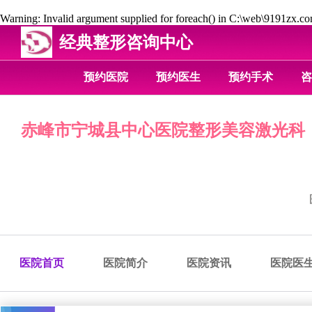
Warning
: Invalid argument supplied for foreach() in
C:\web\9191zx.com
经典整形咨询中心
预约医院
预约医生
预约手术
咨
赤峰市宁城县中心医院整形美容激光科
医院首页
医院简介
医院资讯
医院医