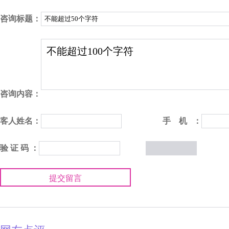
咨询标题：
咨询内容：
客人姓名：
手 机 ：
验 证 码 ：
提交留言