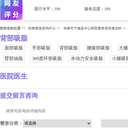
医疗水平：
100
服务态度：
100
您所在的位置 >>
经典整形咨询中心
>>
赤峰市宁城县中心医院整形美容激光科
>>
背部吸脂
面部吸脂
手部吸脂
背部吸脂
腰腹部吸脂
大腿
臂部抽脂
360度环形吸脂
水动力安全吸脂
小腿吸
医院医生
提交留言咨询
请填写咨询的详细内容
整形分类：