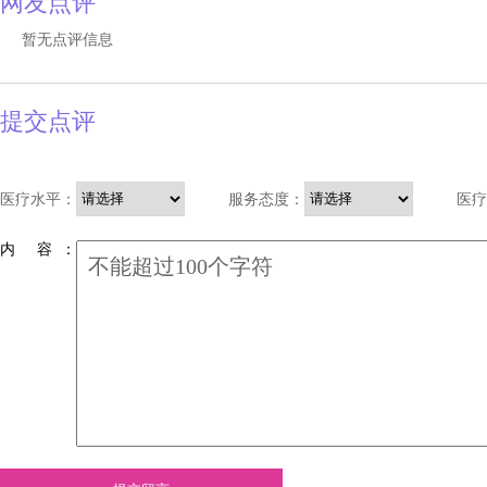
网友点评
暂无点评信息
提交点评
医疗水平：
服务态度：
医疗
内 容 ：