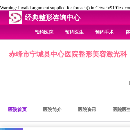
Warning
: Invalid argument supplied for foreach() in
C:\web\9191zx.com
经典整形咨询中心
预约医院
预约医生
预约手术
咨
赤峰市宁城县中心医院整形美容激光科
医院首页
医院简介
医院资讯
医院医