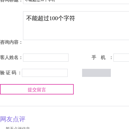
咨询内容：
客人姓名：
手 机 ：
验 证 码 ：
提交留言
网友点评
暂无点评信息