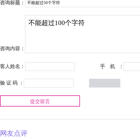
咨询标题：
咨询内容：
客人姓名：
手 机 ：
验 证 码 ：
提交留言
网友点评