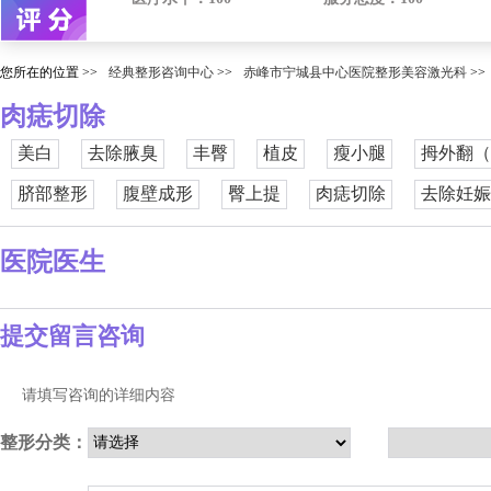
您所在的位置 >>
经典整形咨询中心
>>
赤峰市宁城县中心医院整形美容激光科
>>
肉痣切除
美白
去除腋臭
丰臀
植皮
瘦小腿
拇外翻（
脐部整形
腹壁成形
臀上提
肉痣切除
去除妊娠
医院医生
提交留言咨询
请填写咨询的详细内容
整形分类：