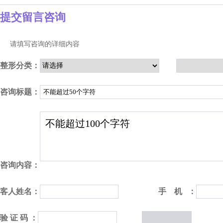
提交留言咨询
请填写咨询的详细内容
整形分类：
咨询标题：
咨询内容：
客人姓名：
手 机 ：
验 证 码 ：