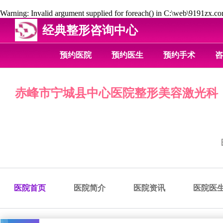
Warning
: Invalid argument supplied for foreach() in
C:\web\9191zx.com
经典整形咨询中心
预约医院
预约医生
预约手术
咨
赤峰市宁城县中心医院整形美容激光科
医院首页
医院简介
医院资讯
医院医