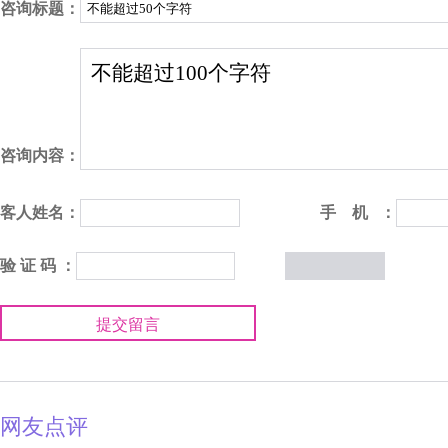
咨询标题：
咨询内容：
客人姓名：
手 机 ：
验 证 码 ：
提交留言
网友点评