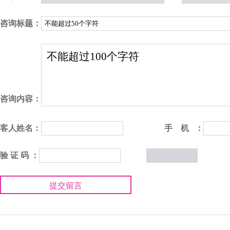
咨询标题：
咨询内容：
客人姓名：
手 机 ：
验 证 码 ：
提交留言